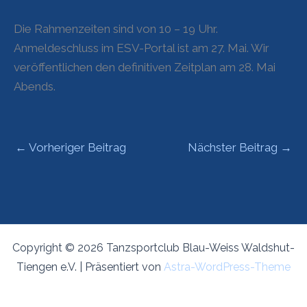
Die Rahmenzeiten sind von 10 – 19 Uhr.
Anmeldeschluss im ESV-Portal ist am 27. Mai. Wir
veröffentlichen den definitiven Zeitplan am 28. Mai
Abends.
←
Vorheriger Beitrag
Nächster Beitrag
→
Copyright © 2026 Tanzsportclub Blau-Weiss Waldshut-
Tiengen e.V. | Präsentiert von
Astra-WordPress-Theme